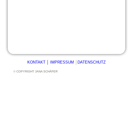
KONTAKT
│
IMPRESSUM
│
DATENSCHUTZ
©
COPYRIGHT JANA SCHÄFER